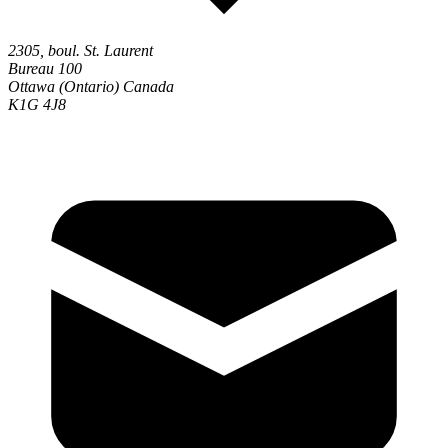
2305, boul. St. Laurent
Bureau 100
Ottawa (Ontario) Canada
K1G 4J8