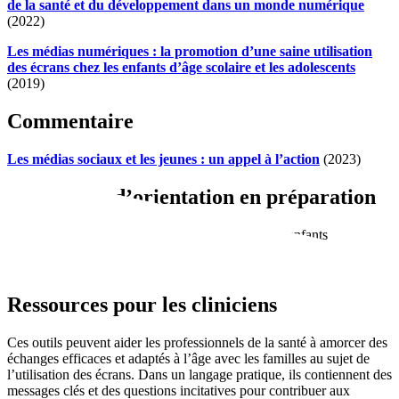
de la santé et du développement dans un monde numérique
(2022)
Les médias numériques : la promotion d’une saine utilisation
des écrans chez les enfants d’âge scolaire et les adolescents
(2019)
Commentaire
Les médias sociaux et les jeunes : un appel à l’action
(2023)
Documents d’orientation en préparation
Les réseaux sociaux et la santé mentale des enfants
L’utilisation des réseaux sociaux et les troubles
neurodéveloppementaux
Ressources pour les cliniciens
Ces outils peuvent aider les professionnels de la santé à amorcer des
échanges efficaces et adaptés à l’âge avec les familles au sujet de
l’utilisation des écrans. Dans un langage pratique, ils contiennent des
messages clés et des questions incitatives pour contribuer aux