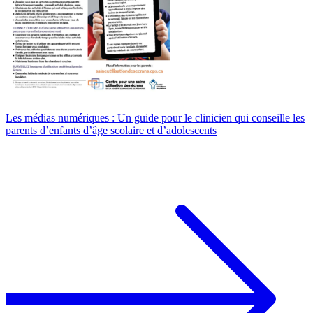
Les médias numériques : Un guide pour le clinicien qui conseille les
parents d’enfants d’âge scolaire et d’adolescents