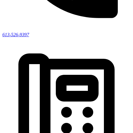
613-526-9397