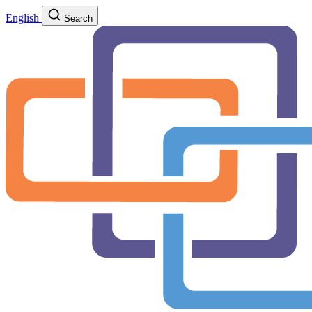
English
Search