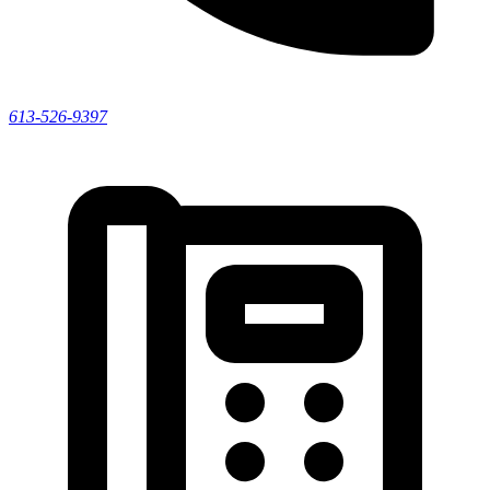
613-526-9397