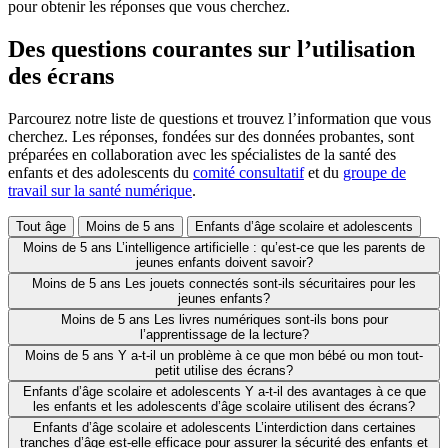
pour obtenir les réponses que vous cherchez.
Des questions courantes sur l’utilisation
des écrans
Parcourez notre liste de questions et trouvez l’information que vous
cherchez. Les réponses, fondées sur des données probantes, sont
préparées en collaboration avec les spécialistes de la santé des
enfants et des adolescents du
comité consultatif
et du
groupe de
travail sur la santé numérique
.
Tout âge
Moins de 5 ans
Enfants d’âge scolaire et adolescents
Moins de 5 ans
L’intelligence artificielle : qu’est-ce que les parents de
jeunes enfants doivent savoir?
Moins de 5 ans
Les jouets connectés sont-ils sécuritaires pour les
jeunes enfants?
Moins de 5 ans
Les livres numériques sont-ils bons pour
l’apprentissage de la lecture?
Moins de 5 ans
Y a-t-il un problème à ce que mon bébé ou mon tout-
petit utilise des écrans?
Enfants d’âge scolaire et adolescents
Y a-t-il des avantages à ce que
les enfants et les adolescents d’âge scolaire utilisent des écrans?
Enfants d’âge scolaire et adolescents
L’interdiction dans certaines
tranches d’âge est-elle efficace pour assurer la sécurité des enfants et