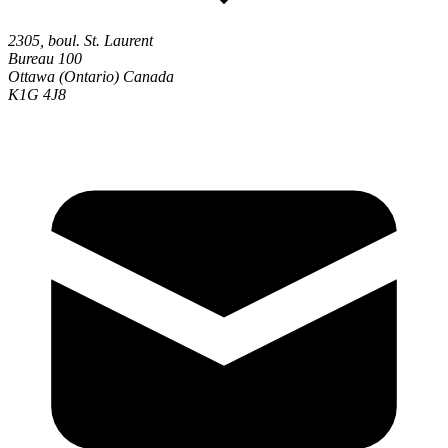
2305, boul. St. Laurent
Bureau 100
Ottawa (Ontario) Canada
K1G 4J8