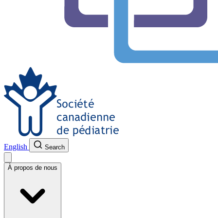
English
Search
À propos de nous