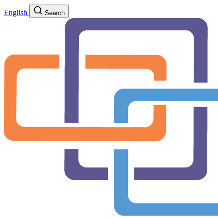
English
Search